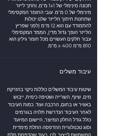
תכונה מינימלי של 1x1 מ"מ, וחתך לייזר
מינימלי של 0 מ"מ. עובי החומר המקסימלי
שתחנות חיתוך הלייזר שלנו יכולות
להתמודד עם הוא 12 מ"מ (לפני שפריץ
הלייזר הופך גדול מדי), הממד המקסימלי
עבור חלקים העשויים מכל חומר גיליון הוא
810 מ"מ x 400 מ"מ.
עיבוד משלים
שיטות עיבוד המשלים כוללות ניקוי בהזרקת
מים, שיוף, השרייה ושטיפה כימית, ייבוש
באוויר או בחום, הרכבה ועוד. כמות העיבוד
לאחר העיבוד הנדרשת תלויה בגורמים
כולל גודל החלק המיוצר, היישום המיועד
וסוג טכנולוגיית ההדפסה התלת מימדית
המשמשת לייצור. לכן, בעוד שהדפסת תלת