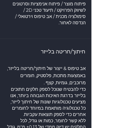
פיתוח מוצר / פיתוח אנימציות וסרטונים
לשיווק הפרויקט / תיעוד טכני 2D /
סימולציה מכנית / אב טיפוס וירטואלי /
הנדסה לאחור.
חיתוך/חריטה בלייזר
אב טיפוס & ייצור של חיתוך/חריטה בלייזר,
באמצעות מתכות, פלסטיק, חומרים
מרוכבים, גומיות, קצף .
כדי להבטיח שנוכל לספק חלקים חתוכים
בלייזר בדרגת האיכות הגבוהה ביותר, אנו
מציעים טכנולוגיות שונות של חיתוך לייזר,
כל טכנולוגיה מותאמת במיוחד לחומרים
אחרים כדי לספק תוצאות עקביות.
ללא קשר לחומר, כמות או גודל, לכל
החלקים יש דיוק ממדי של ±0.13 מ"מ, גודל