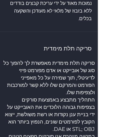
נמוכות מאוד על ידי עריכת קבצים בודדים
ללא בזבוז של מלאי לא מעודכן והשקעה
בכלים.
סריקה תלת מימדית
סריקה תלת מימדית מאפשרת לך להפוך כל
סוג של אובייקט או אדם מפורמט פיזי
לדיגיטלי, תוך שמירה על כל מאפייני
הפורמט והמרקם שלו ללא קשר למורכבות
ולצפיפות שלו.
התהליך מתבצע באמצעות סורקים
בצפיפות גבוהה הלוכדים את האובייקט על
ידי בניית ענן נקודות או רשת משולשת, ייצוא
הקובץ לפורמטים שונים, הנפוץ ביותר הוא
STL; OBJ או DAE.
במקווה מייקרס אנו סורקים חפצים קטנים,