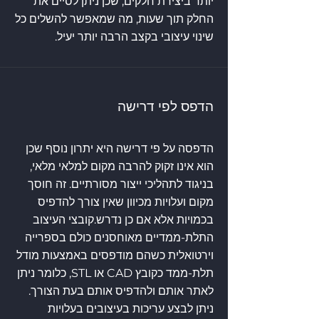
יותר ביצירת חלקים, שכן ניתן לסיים את
החלק תוך שעות, מה שמאפשר להשלים כל
שינוי עיצובי בקצב הרבה יותר יעיל.
הדפס לפי דרישה
הדפסה על פי דרישה היא יתרון נוסף שכן
הוא אינו זקוק להרבה מקום למלאי מלאי,
בניגוד לתהליכי ייצור מסורתיים. זה חוסך
מקום ועלויות מכיוון שאין צורך להדפיס
בכמויות אלא אם כן נדרש.
קובצי העיצוב
התלת-ממדיים מאוחסנים כולם בספרייה
וירטואלית כשהם מודפסים באמצעות מודל
תלת-ממד כקובץ CAD או STL, כלומר ניתן
לאתר אותם ולהדפיס אותם בעת הצורך.
ניתן לבצע עריכות בעיצובים בעלויות